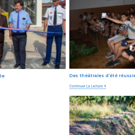
Des théâtrales d’été réussie
ée
Continuer La Lecture