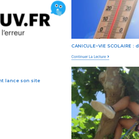
CANICULE–VIE SCOLAIRE : dis
Continuer La Lecture
nt lance son site