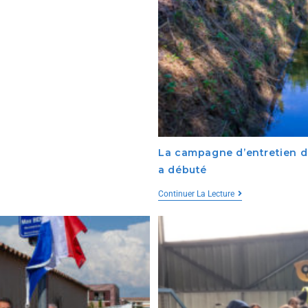
La campagne d’entretien d
a débuté
Continuer La Lecture