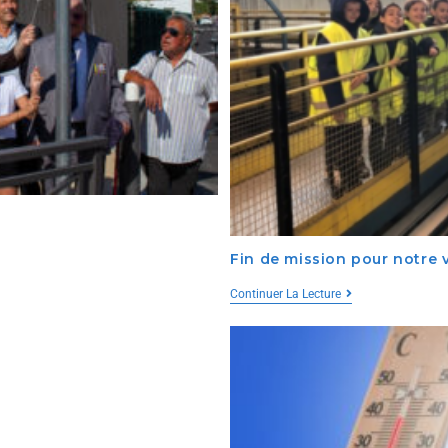
Fin de mission pour notre v
Continuer La Lecture