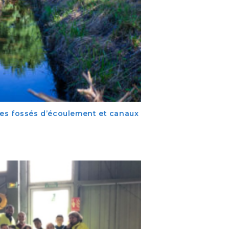
es fossés d’écoulement et canaux