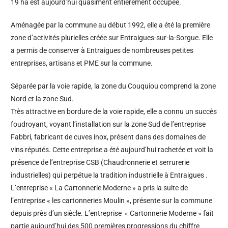
19 ha est aujourd’hui quasiment entièrement occupée.
Aménagée par la commune au début 1992, elle a été la première
zone d’activités plurielles créée sur Entraigues-sur-la-Sorgue. Elle
a permis de conserver à Entraigues de nombreuses petites
entreprises, artisans et PME sur la commune.
Séparée par la voie rapide, la zone du Couquiou comprend la zone
Nord et la zone Sud.
Très attractive en bordure de la voie rapide, elle a connu un succès
foudroyant, voyant l’installation sur la zone Sud de l’entreprise
Fabbri, fabricant de cuves inox, présent dans des domaines de
vins réputés. Cette entreprise a été aujourd’hui rachetée et voit la
présence de l’entreprise CSB (Chaudronnerie et serrurerie
industrielles) qui perpétue la tradition industrielle à Entraigues .
L’entreprise « La Cartonnerie Moderne » a pris la suite de
l’entreprise « les cartonneries Moulin », présente sur la commune
depuis près d’un siècle. L’entreprise « Cartonnerie Moderne » fait
partie aujourd’hui des 500 premières progressions du chiffre