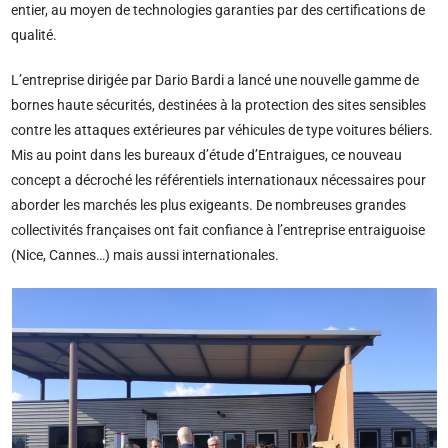
entier, au moyen de technologies garanties par des certifications de
qualité.
L’entreprise dirigée par Dario Bardi a lancé une nouvelle gamme de
bornes haute sécurités, destinées à la protection des sites sensibles
contre les attaques extérieures par véhicules de type voitures béliers.
Mis au point dans les bureaux d’étude d’Entraigues, ce nouveau
concept a décroché les référentiels internationaux nécessaires pour
aborder les marchés les plus exigeants. De nombreuses grandes
collectivités françaises ont fait confiance à l’entreprise entraiguoise
(Nice, Cannes…) mais aussi internationales.