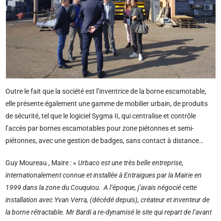
Outre le fait que la société est l’inventrice de la borne escamotable,
elle présente également une gamme de mobilier urbain, de produits
de sécurité, tel que le logiciel Sygma II, qui centralise et contrôle
l’accès par bornes escamotables pour zone piétonnes et semi-
piétonnes, avec une gestion de badges, sans contact à distance…
Guy Moureau , Maire : «
Urbaco est une très belle entreprise,
internationalement connue et installée à Entraigues par la Mairie en
1999 dans la zone du Couquiou. A l’époque, j’avais négocié cette
installation avec Yvan Verra, (décédé depuis), créateur et inventeur de
la borne rétractable. Mr Bardi a re-dynamisé le site qui repart de l’avant