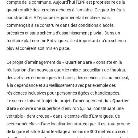
compte de la commune. Aujourd’hui l’EPF est propriétaire de la
quasi-totalité des terrains achetés à l’amiable. Ce quartier était
constructible. A l’époque ce quartier était enclavé mais
commençait à se construire dans des conditions d’accès
précaires et sans schéma d’assainissement pluvial. Dans un
territoire plat comme Entraigues, il est important qu’un schéma
pluvial cohérent soit mis en place.
Ce projet d’aménagement du «
Quartier Gare
» consiste en la
réalisation d’un nouveau
quartier mixte
, accueillant de l’habitat,
des activités économiques tertiaires, des services liés au médical,
à la dépendance et au vieillissement avec par exemple des
résidences inclusives pour personnes âgées et handicapées.
Le secteur faisant l’objet du projet d’aménagement du «
Quartier
Gare
» couvre une superficie d’environ 5,5 ha, constituant une
véritable « dent creuse » dans le centre-ville d’Entraigues. Ce
secteur bénéficie d’une localisation stratégique : il est tout proche
de la gare et situé dans le village à moins de 300 mètres du cœur