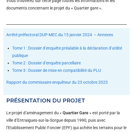
Vous trouverez sur cette page toutes les informations et les
documents concernant le projet du « Quartier gare ».
Arrêté préfectoral DUP-MEC du 15 janvier 2024
– Annexes
Tome 1 : Dossier d’enquête préalable à la déclaration d’utilité
publique
Tome 2 : Dossier d’enquête parcellaire
Tome 3 : Dossier de mise en compatibilité du PLU
Rapport du commissaire enquêteur du 23 octobre 2023
PRÉSENTATION DU PROJET
Le projet d’aménagement du «
Quartier Gare
» est porté par la
ville d’Entraigues-sur-la-Sorgue depuis 1990, puis avec
l’Etablissement Public Foncier (EPF) qui achète les terrains pour le