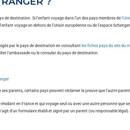
TRANGER ?
ays de destination. Si l’enfant voyage dans l’un des pays membres de
l’Un
 Si l’enfant voyage en dehors de l’Union européenne ou de l’espace Schenge
exigés par le pays de destination en consultant
les fiches pays du site du m
er l’ambassade ou le consulat du pays de destination.
anger
de ses parents, certains pays peuvent réclamer la preuve que l’autre paren
r résidant en France et qui voyage seul ou avec une autre personne que 
l s’agit d’un formulaire établi et signé par un parent (ou responsable légal).