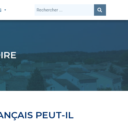
S
IRE
NÇAIS PEUT-IL