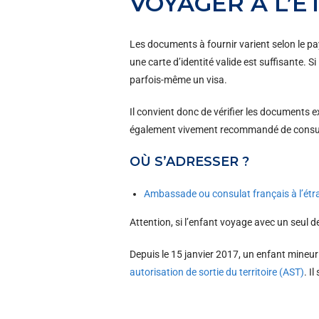
VOYAGER À L’É
Les documents à fournir varient selon le p
une carte d’identité valide est suffisante.
parfois-même un visa.
Il convient donc de vérifier les documents 
également vivement recommandé de consult
OÙ S’ADRESSER ?
Ambassade ou consulat français à l’étr
Attention, si l’enfant voyage avec un seul 
Depuis le 15 janvier 2017, un enfant mineu
autorisation de sortie du territoire (AST)
. I