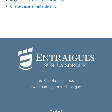
Règlement de voirie départemental
Charte départemental de S.I.L
35 Place du 8 mai 1945
84320 Entraigues-sur-la-Sorgue
Contact