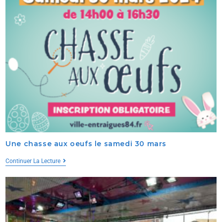
Une chasse aux oeufs le samedi 30 mars
Continuer La Lecture