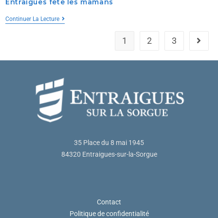
Entraigues fête les mamans
Continuer La Lecture
1
2
3
35 Place du 8 mai 1945
84320 Entraigues-sur-la-Sorgue
Contact
Politique de confidentialité