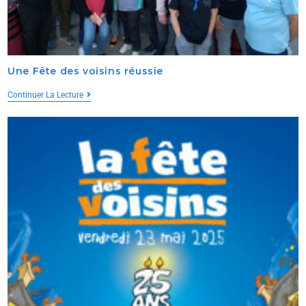
Une Fête des voisins réussie
Continuer La Lecture