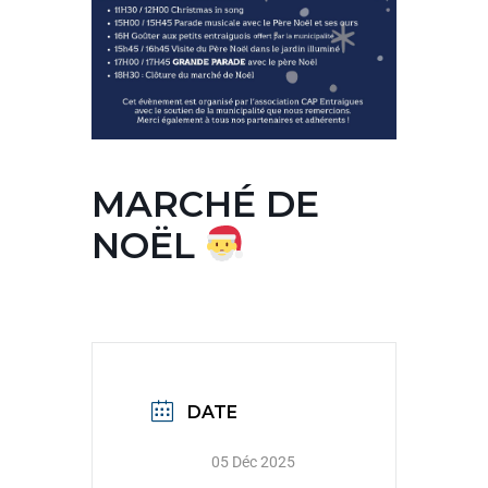
MARCHÉ DE
NOËL
DATE
05 Déc 2025