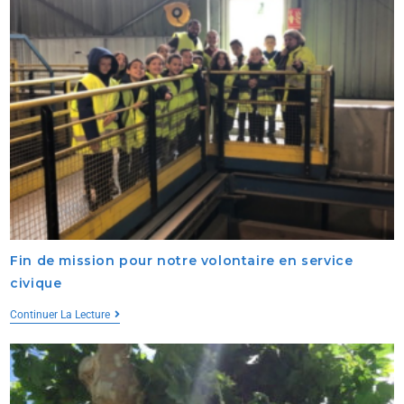
Fin de mission pour notre volontaire en service
civique
Continuer La Lecture