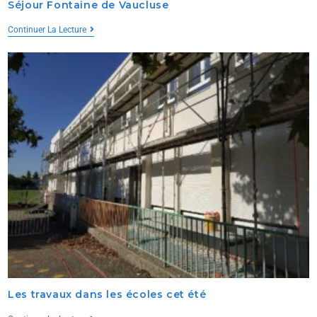
Séjour Fontaine de Vaucluse
Continuer La Lecture
Les travaux dans les écoles cet été