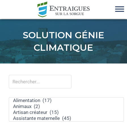
SOLUTION GÉNIE
CLIMATIQUE