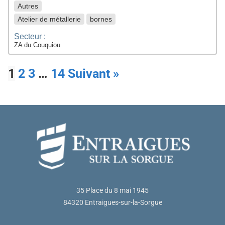
Autres
Atelier de métallerie
bornes
Secteur :
ZA du Couquiou
1
2
3
…
14
Suivant »
35 Place du 8 mai 1945
84320 Entraigues-sur-la-Sorgue