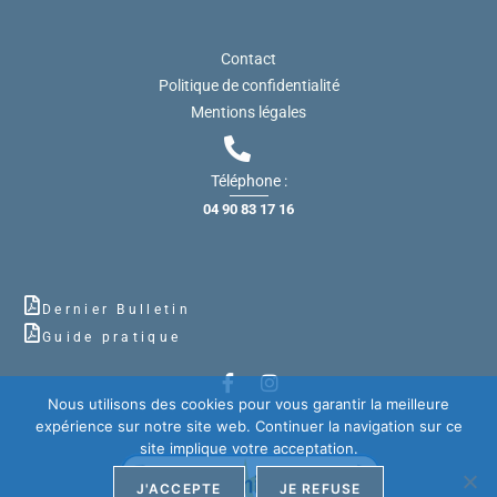
Contact
Politique de confidentialité
Mentions légales
Téléphone :
04 90 83 17 16
Dernier Bulletin
Guide pratique
Nous utilisons des cookies pour vous garantir la meilleure
expérience sur notre site web. Continuer la navigation sur ce
site implique votre acceptation.
J'ACCEPTE
JE REFUSE