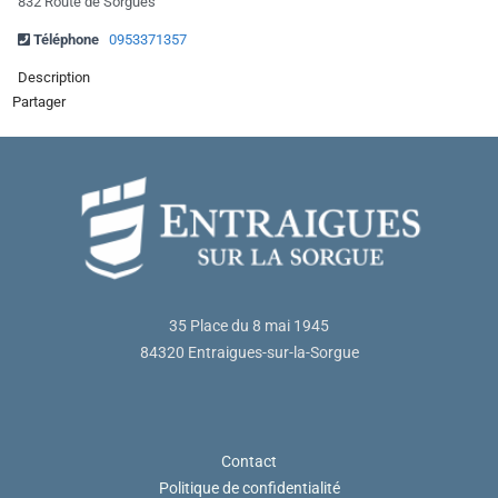
832 Route de Sorgues
Téléphone
0953371357
Description
Partager
35 Place du 8 mai 1945
84320 Entraigues-sur-la-Sorgue
Contact
Politique de confidentialité