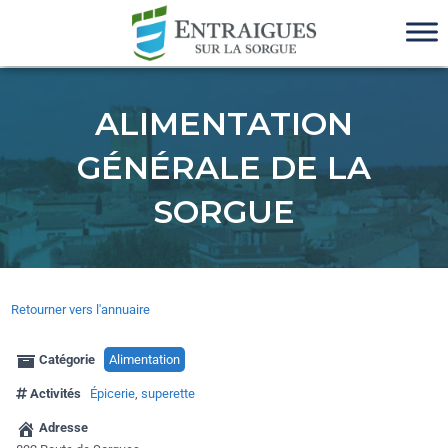
ALIMENTATION
GÉNÉRALE DE LA
SORGUE
Retourner vers l'annuaire
Catégorie
Alimentation
Activités
Épicerie
,
superette
Adresse