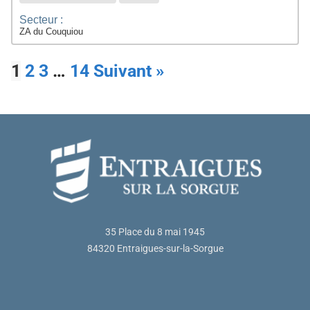
Secteur :
ZA du Couquiou
1
2
3
…
14
Suivant »
35 Place du 8 mai 1945
84320 Entraigues-sur-la-Sorgue