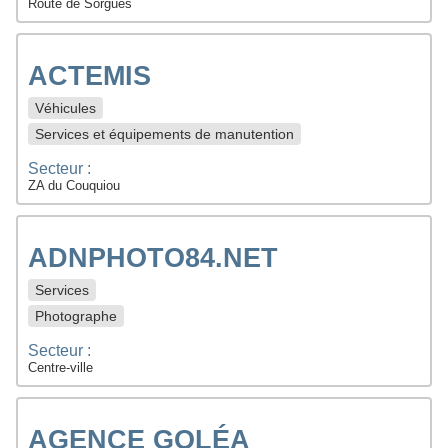
Route de Sorgues
ACTEMIS
Véhicules
Services et équipements de manutention
Secteur :
ZA du Couquiou
ADNPHOTO84.NET
Services
Photographe
Secteur :
Centre-ville
AGENCE GOLÉA