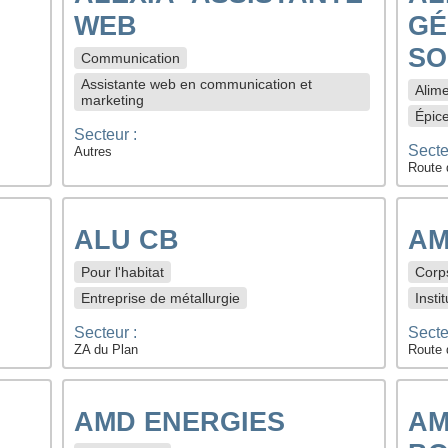
WEB
GÉ
SO
Communication
Assistante web en communication et
Alime
marketing
Épice
Secteur :
Secte
Autres
Route 
ALU CB
AM
Pour l'habitat
Corp
Entreprise de métallurgie
Insti
Secteur :
Secte
ZA du Plan
Route 
AMD ENERGIES
AM