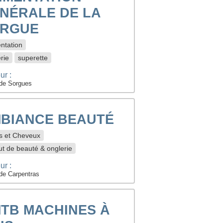
NÉRALE DE LA
RGUE
ntation
rie
superette
ur :
de Sorgues
BIANCE BEAUTÉ
s et Cheveux
tut de beauté & onglerie
ur :
de Carpentras
TB MACHINES À