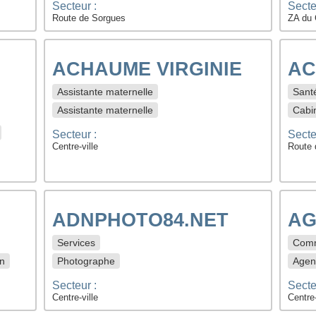
Secteur :
Secte
Route de Sorgues
ZA du 
ACHAUME VIRGINIE
AC
Assistante maternelle
Sant
Assistante maternelle
Cabi
Secteur :
Secte
Centre-ville
Route 
ADNPHOTO84.NET
AG
Services
Comm
on
Photographe
Agenc
Secteur :
Secte
Centre-ville
Centre-