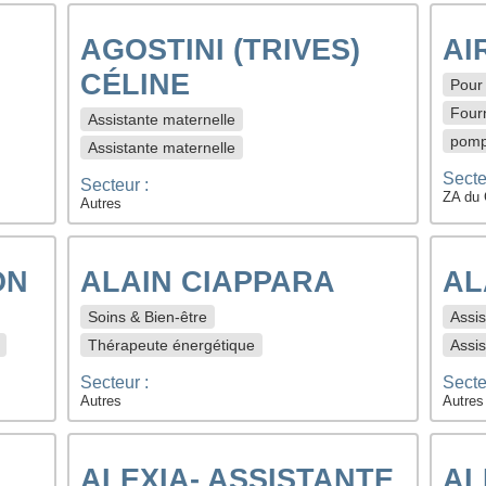
AGOSTINI (TRIVES)
AI
CÉLINE
Pour 
Fourn
Assistante maternelle
pomp
Assistante maternelle
Secte
Secteur :
ZA du 
Autres
ON
ALAIN CIAPPARA
AL
Soins & Bien-être
Assis
Thérapeute énergétique
Assis
Secteur :
Secte
Autres
Autres
ALEXIA- ASSISTANTE
AL