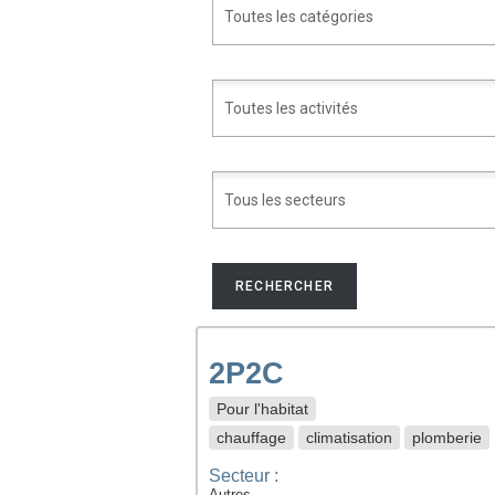
2P2C
Pour l'habitat
chauffage
climatisation
plomberie
Secteur :
Autres