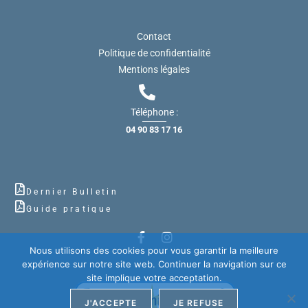
Contact
Politique de confidentialité
Mentions légales
Téléphone :
04 90 83 17 16
Dernier Bulletin
Guide pratique
Nous utilisons des cookies pour vous garantir la meilleure
expérience sur notre site web. Continuer la navigation sur ce
site implique votre acceptation.
J'ACCEPTE
JE REFUSE