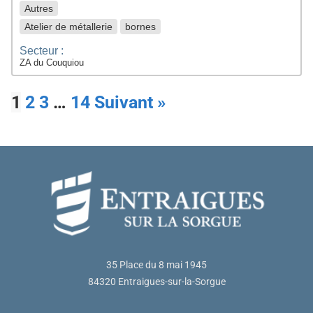
Autres
Atelier de métallerie
bornes
Secteur :
ZA du Couquiou
1
2
3
…
14
Suivant »
35 Place du 8 mai 1945
84320 Entraigues-sur-la-Sorgue