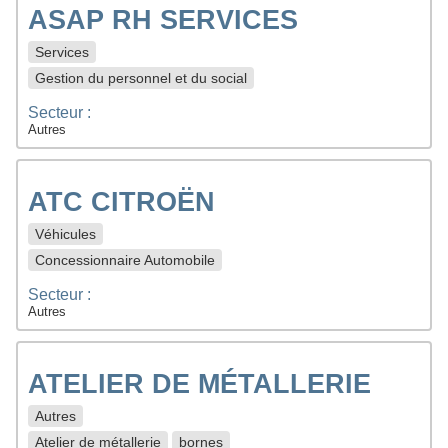
ASAP RH SERVICES
Services
Gestion du personnel et du social
Secteur :
Autres
ATC CITROËN
Véhicules
Concessionnaire Automobile
Secteur :
Autres
ATELIER DE MÉTALLERIE
Autres
Atelier de métallerie
bornes