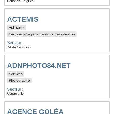
Route de Sorgues
ACTEMIS
Véhicules
Services et équipements de manutention
Secteur :
ZA du Couquiou
ADNPHOTO84.NET
Services
Photographe
Secteur :
Centre-ville
AGENCE GOLÉA