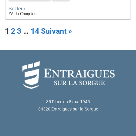
Secteur :
ZA du Couquiou
1
2
3
…
14
Suivant »
35 Place du 8 mai 1945
84320 Entraigues-sur-la-Sorgue