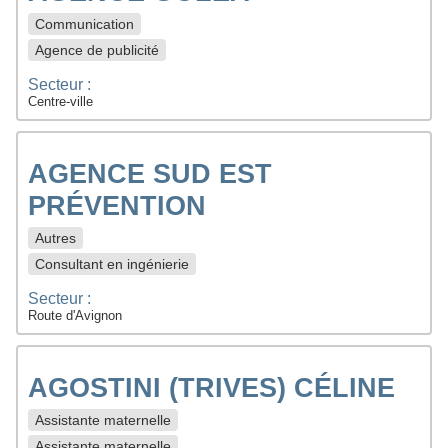
Communication
Agence de publicité
Secteur :
Centre-ville
AGENCE SUD EST
PRÉVENTION
Autres
Consultant en ingénierie
Secteur :
Route d'Avignon
AGOSTINI (TRIVES) CÉLINE
Assistante maternelle
Assistante maternelle