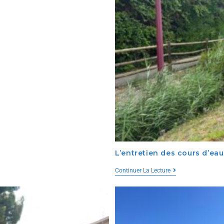
L’entretien des cours d’eau
Continuer La Lecture