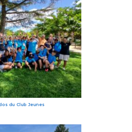
ados du Club Jeunes