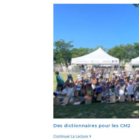
Des dictionnaires pour les CM2
Continuer La Lecture