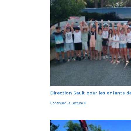
Direction Sault pour les enfants de
Continuer La Lecture