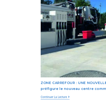
ZONE CARREFOUR : UNE NOUVELLE
préfigure le nouveau centre comm
Continuer La Lecture