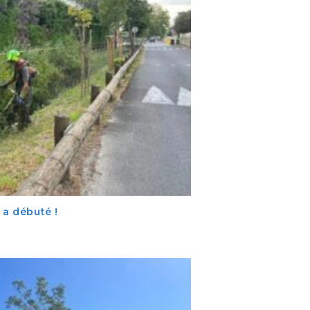
 a débuté !