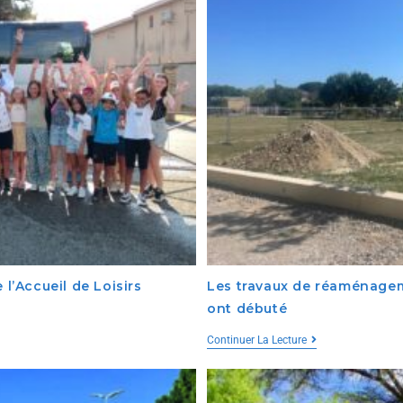
 l’Accueil de Loisirs
Les travaux de réaménagem
ont débuté
Continuer La Lecture