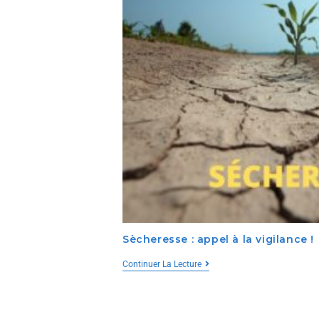
Sècheresse : appel à la vigilance !
Continuer La Lecture