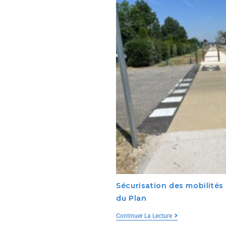
Sécurisation des mobilités
du Plan
Continuer La Lecture