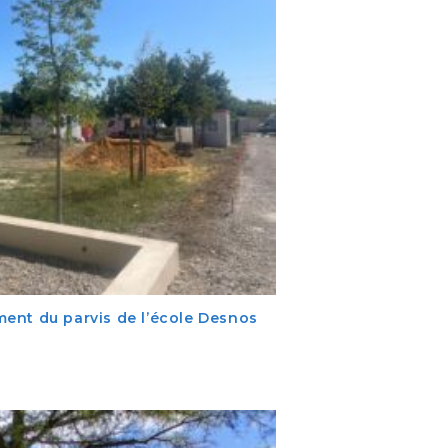
ent du parvis de l’école Desnos