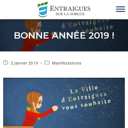
BONNE ANNÉE 2019 !
2 janvier 2019
Manifestations