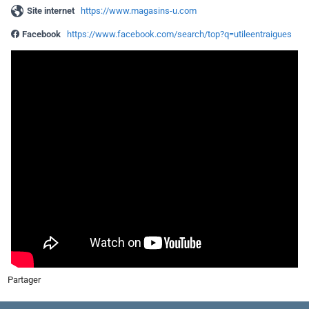
Site internet
https://www.magasins-u.com
Facebook
https://www.facebook.com/search/top?q=utileentraigues
Partager