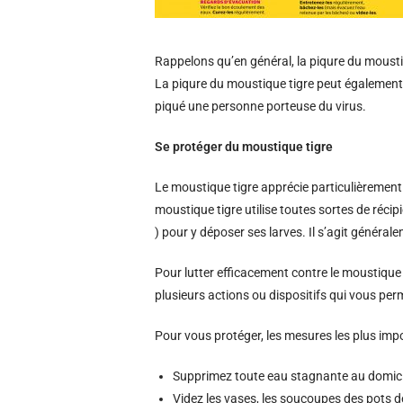
Rappelons qu’en général, la piqure du mousti
La piqure du moustique tigre peut également 
piqué une personne porteuse du virus.
Se protéger du moustique tigre
Le moustique tigre apprécie particulièrement
moustique tigre utilise toutes sortes de récipi
) pour y déposer ses larves. Il s’agit généra
Pour lutter efficacement contre le moustique t
plusieurs actions ou dispositifs qui vous per
Pour vous protéger, les mesures les plus imp
Supprimez toute eau stagnante au domici
Videz les vases, les soucoupes des pots de