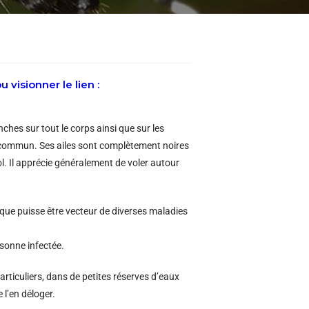
 visionner le lien :
ches sur tout le corps ainsi que sur les
ue commun. Ses ailes sont complètement noires
vol. Il apprécie généralement de voler autour
ique puisse être vecteur de diverses maladies
rsonne infectée.
articuliers, dans de petites réserves d’eaux
e l’en déloger.