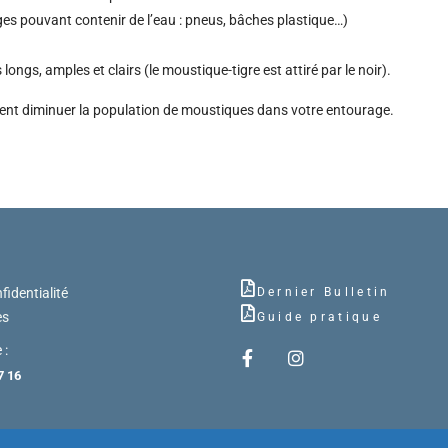
ages pouvant contenir de l’eau : pneus, bâches plastique…)
longs, amples et clairs (le moustique-tigre est attiré par le noir).
ement diminuer la population de moustiques dans votre entourage.
fidentialité
Dernier Bulletin
es
Guide pratique
 :
7 16