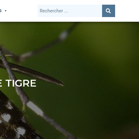
S
 TIGRE