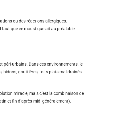
ations ou des réactions allergiques.
l faut que ce moustique ait au préalable
t péri-urbains. Dans ces environnements, le
s, bidons, gouttières, toits plats mal drainés.
solution miracle, mais c’est la combinaison de
atin et fin d’après-midi généralement).