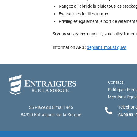
Rangez à l’abri de la pluie tous les stock
Evacuez les feuilles mortes
Privilégiez également le port de vêtements 
Si vous suivez ces conseils, vous allez fort
Information ARS :
depliant_moustiques
Contact
Politique de con
Mentions légal
Téléphone
35 Place du 8 mai 1945
84320 Entraigues-sur-la-Sorgue
04 90 83 1