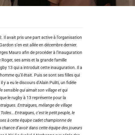
. Il avait pris une part active à l’organisation
Gardon s’en est allée en décembre dernier.
ges Mauro afin de procéder à l’inauguration
e Roger, ses amis et la grande famille
gby 13 qui a introduit cette inauguration. Il a
omme qu’il était. Puis se sont ses filles qui
 y a eu le discours d’Alain Puliti, un fidèle
e sensible qui aimait son village et qui
 que le rugby à 13 représente pour la
ntraigues. Entraigues, mélange de village
iles… Entraigues, c’est le petit peuple, le
hoses à cette équipe cadet championne de
 la chance d’avoir dans cette équipe des joueurs