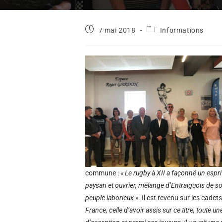
7 mai 2018
Informations
commune :
« Le rugby à XII a façonné un espr
paysan et ouvrier, mélange d’Entraiguois de sou
peuple laborieux »
. Il est revenu sur les cad
France, celle d’avoir assis sur ce titre, toute