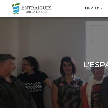
MA VILLE
L'ESP