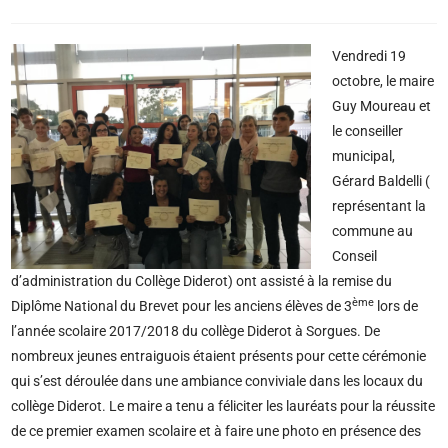
Vendredi 19
octobre, le maire
Guy Moureau et
le conseiller
municipal,
Gérard Baldelli (
représentant la
commune au
Conseil
d’administration du Collège Diderot) ont assisté à la remise du
ème
Diplôme National du Brevet pour les anciens élèves de 3
lors de
l’année scolaire 2017/2018 du collège Diderot à Sorgues. De
nombreux jeunes entraiguois étaient présents pour cette cérémonie
qui s’est déroulée dans une ambiance conviviale dans les locaux du
collège Diderot. Le maire a tenu a féliciter les lauréats pour la réussite
de ce premier examen scolaire et à faire une photo en présence des