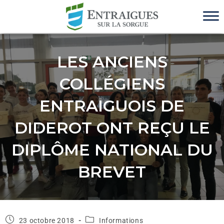
LES ANCIENS
COLLÉGIENS
ENTRAIGUOIS DE
DIDEROT ONT REÇU LE
DIPLÔME NATIONAL DU
BREVET
23 octobre 2018
Informations