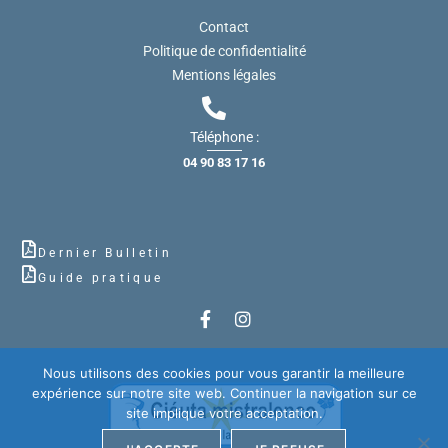
Contact
Politique de confidentialité
Mentions légales
Téléphone :
04 90 83 17 16
Dernier Bulletin
Guide pratique
Nous utilisons des cookies pour vous garantir la meilleure
expérience sur notre site web. Continuer la navigation sur ce
site implique votre acceptation.