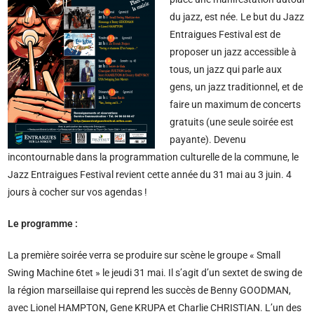
du jazz, est née. Le but du Jazz
Entraigues Festival est de
proposer un jazz accessible à
tous, un jazz qui parle aux
gens, un jazz traditionnel, et de
faire un maximum de concerts
gratuits (une seule soirée est
payante). Devenu
incontournable dans la programmation culturelle de la commune, le
Jazz Entraigues Festival revient cette année du 31 mai au 3 juin. 4
jours à cocher sur vos agendas !
Le programme :
La première soirée verra se produire sur scène le groupe « Small
Swing Machine 6tet » le jeudi 31 mai. Il s’agit d’un sextet de swing de
la région marseillaise qui reprend les succès de Benny GOODMAN,
avec Lionel HAMPTON, Gene KRUPA et Charlie CHRISTIAN. L’un des