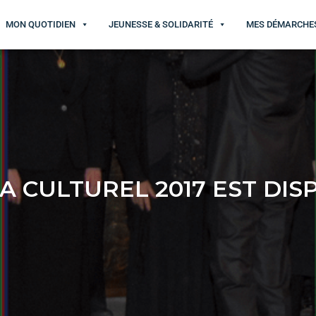
MON QUOTIDIEN
JEUNESSE & SOLIDARITÉ
MES DÉMARCHE
A CULTUREL 2017 EST DISP