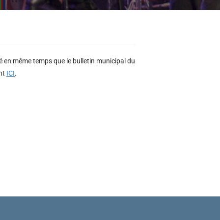
bué en même temps que le bulletin municipal du
ant
ICI
.