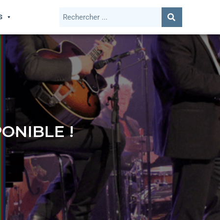
S
ONIBLE !