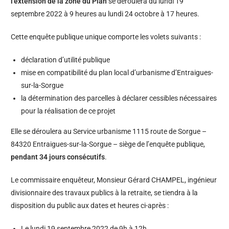
l’extension de la zone du Plan
se déroulera du lundi 19
septembre 2022 à 9 heures au lundi 24 octobre à 17 heures.
Cette enquête publique unique comporte les volets suivants :
déclaration d’utilité publique
mise en compatibilité du plan local d’urbanisme d’Entraigues-
sur-la-Sorgue
la détermination des parcelles à déclarer cessibles nécessaires
pour la réalisation de ce projet
Elle se déroulera au Service urbanisme 1115 route de Sorgue –
84320 Entraigues-sur-la-Sorgue – siège de l’enquête publique,
pendant 34 jours consécutifs
.
Le commissaire enquêteur, Monsieur Gérard CHAMPEL, ingénieur
divisionnaire des travaux publics à la retraite, se tiendra à la
disposition du public aux dates et heures ci-après :
Le lundi 19 septembre 2022 de 9h à 12h