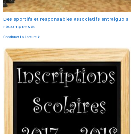
Des sportifs et responsables associatifs entraiguois
récompensés
Continuer La Lecture