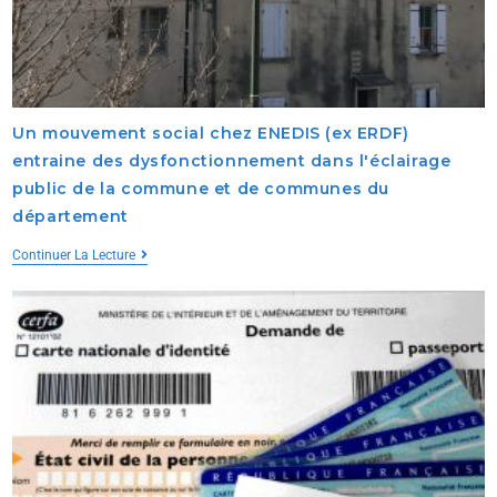
Un mouvement social chez ENEDIS (ex ERDF)
entraine des dysfonctionnement dans l'éclairage
public de la commune et de communes du
département
Continuer La Lecture