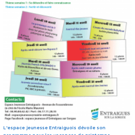
L'espace jeunesse Entraiguois dévoile son