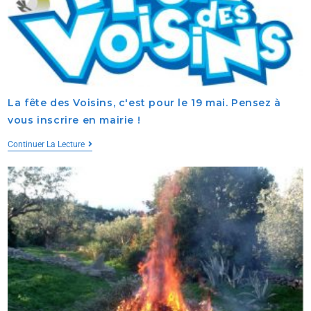
La fête des Voisins, c'est pour le 19 mai. Pensez à
vous inscrire en mairie !
Continuer La Lecture