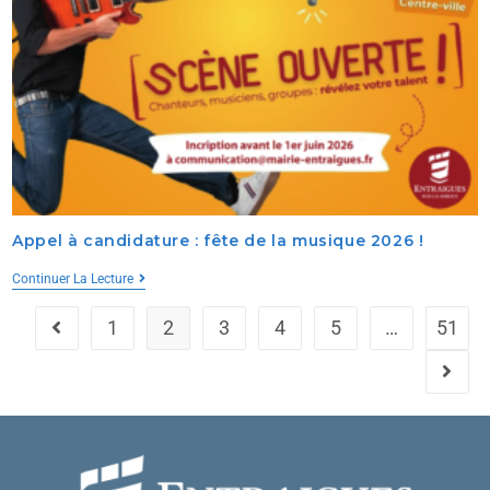
Appel à candidature : fête de la musique 2026 !
Continuer La Lecture
1
2
3
4
5
…
51