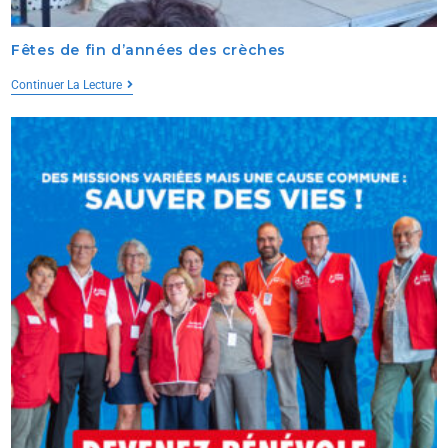
Fêtes de fin d’années des crèches
Continuer La Lecture