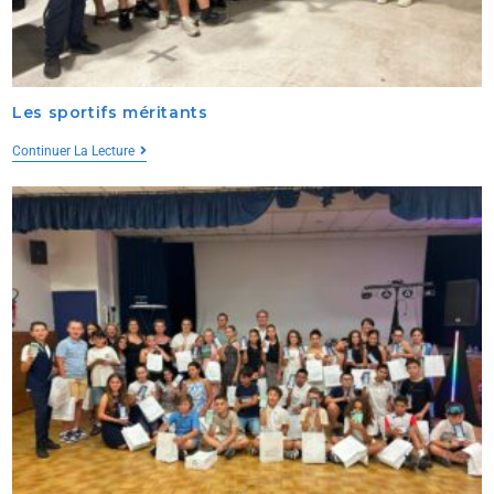
Les sportifs méritants
Continuer La Lecture