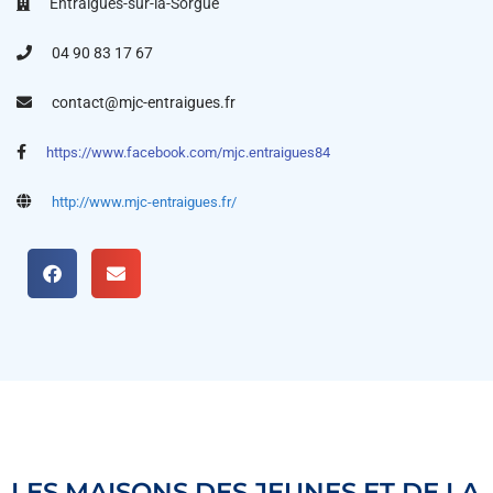
Entraigues-sur-la-Sorgue
04 90 83 17 67
contact@mjc-entraigues.fr
https://www.facebook.com/mjc.entraigues84
http://www.mjc-entraigues.fr/
LES MAISONS DES JEUNES ET DE LA