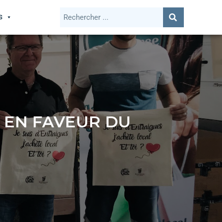
S
» EN FAVEUR DU