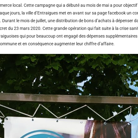
rce local. Cette campagne qui a débuté au mois de mai a pour objectif 
que jours, la ville d’Entraigues met en avant sur sa page facebook un 
. Durant le mois de juillet, une distribution de bons d’achats à dépenser
écret du 23 mars 2020. Cette grande opération qui fait suite à la crise san
traiguoises qui pour beaucoup ont engagé des dépenses supplémentaires d
mmune et en conséquence augmenter leur chiffre d’affaire.