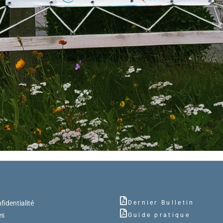
fidentialité
Dernier Bulletin
es
Guide pratique