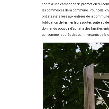
cadre d’une campagne de promotion du comme
les commerces de la commune. Pour cela, cha
ont été installées aux entrées de la commune
l’obligation de fermer leurs portes suite au d
donner du pouvoir d’achat à des familles en
consommer auprès des commerçants de la co