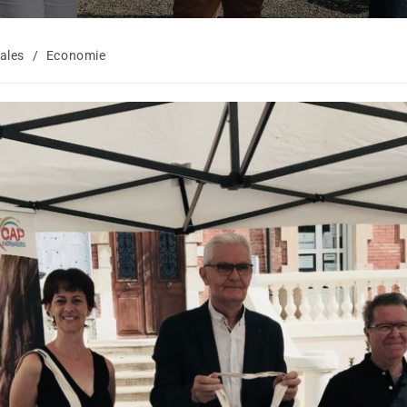
ales
/
Economie