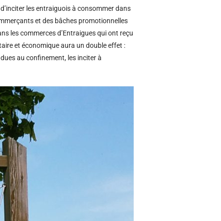
d’inciter les entraiguois à consommer dans
commerçants et des bâches promotionnelles
 dans les commerces d’Entraigues qui ont reçu
itaire et économique aura un double effet :
ues au confinement, les inciter à