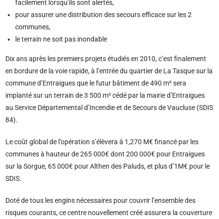
facilement lorsqu’ils sont alertés,
pour assurer une distribution des secours efficace sur les 2
communes,
le terrain ne soit pas inondable
Dix ans après les premiers projets étudiés en 2010, c’est finalement
en bordure de la voie rapide, à l’entrée du quartier de La Tasque sur la
commune d’Entraigues que le futur bâtiment de 490 m² sera
implanté sur un terrain de 3 500 m² cédé par la mairie d’Entraigues
au Service Départemental d’Incendie et de Secours de Vaucluse (SDIS
84).
Le coût global de l’opération s’élèvera à 1,270 M€ financé par les
communes à hauteur de 265 000€ dont 200 000€ pour Entraigues
sur la Sorgue, 65 000€ pour Althen des Paluds, et plus d’1M€ pour le
SDIS.
Doté de tous les engins nécessaires pour couvrir l’ensemble des
risques courants, ce centre nouvellement créé assurera la couverture