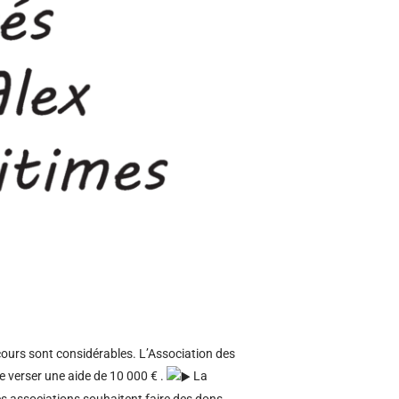
ecours sont considérables. L’Association des
e verser une aide de 10 000 € .
La
es associations souhaitent faire des dons