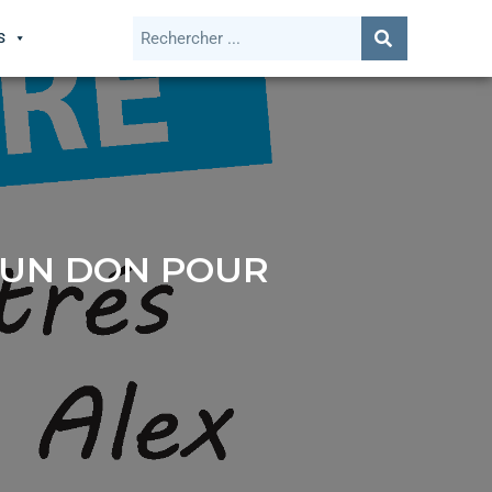
S
E UN DON POUR