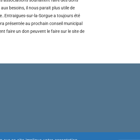
ux besoins, il nous parait plus utile de
se..Entraigues-sur-la-Sorgue a toujours été
 sera présentée au prochain conseil municipal
t faire un don peuvent le faire sur le site de