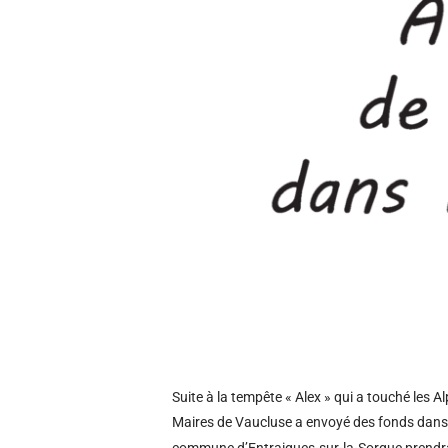
Suite à la tempête « Alex » qui a touché les
Maires de Vaucluse a envoyé des fonds dans le
commune d’Entraigues-sur-la-Sorgue prendra a