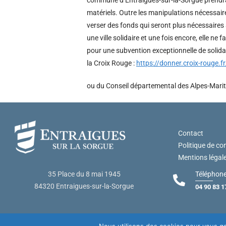
matériels. Outre les manipulations nécessaire
verser des fonds qui seront plus nécessaires 
une ville solidaire et une fois encore, elle n
pour une subvention exceptionnelle de solidari
la Croix Rouge :
https://donner.croix-rouge
ou du Conseil départemental des Alpes-Mar
Contact
Politique de con
Mentions légal
Téléphone
35 Place du 8 mai 1945
84320 Entraigues-sur-la-Sorgue
04 90 83 1