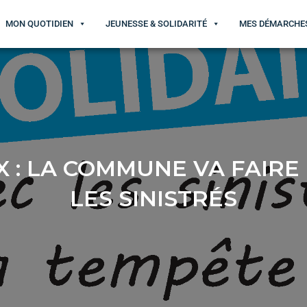
MON QUOTIDIEN
JEUNESSE & SOLIDARITÉ
MES DÉMARCHE
 : LA COMMUNE VA FAIR
LES SINISTRÉS