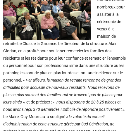
nombreux pour
assister à la
cérémonie de
vœux à la
maison de
retraite Le Clos de la Garance. Le Directeur de la structure, Alain
Glorian, en a profité pour souligner remercier les familles des
résidents et les résidants pour leur confiance et remercier l’ensemble
du personnel pour son professionnalisme dans une structure ou les
pathologies sont de plus en plus lourdes et ont une incidence sur le
personnel.
« Par ailleurs, la maison de retraite rencontre de grandes
difficultés pour accueillir de nouveaux résidants. Nous recevons de
plus en plus souvent des familles qui ne trouvent pas de places pour
leurs ainés »
, et de préciser :
« nous disposons de 20 à 25 places et
nous avons reçu 370 demandes ! Difficile de répondre positivement »
.
Le Maire, Guy Moureau a souligné
« la volonté du conseil
d’administration de cette structure gérée par Sud Génération, de