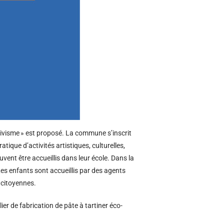
 Civisme » est proposé. La commune s’inscrit
tique d’activités artistiques, culturelles,
vent être accueillis dans leur école. Dans la
Les enfants sont accueillis par des agents
 citoyennes.
er de fabrication de pâte à tartiner éco-