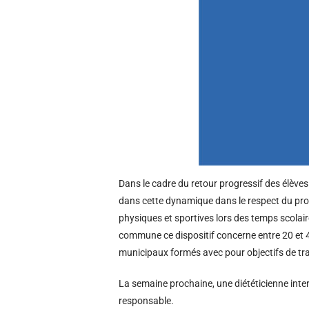
Dans le cadre du retour progressif des élèves 
dans cette dynamique dans le respect du protoco
physiques et sportives lors des temps scolair
commune ce dispositif concerne entre 20 et 40
municipaux formés avec pour objectifs de trav
La semaine prochaine, une diététicienne interv
responsable.