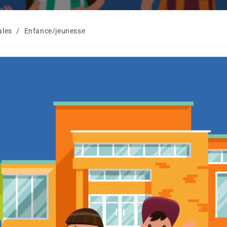
ales
/
Enfance/jeunesse