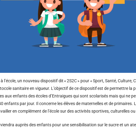
à l’école, un nouveau dispositif dit « 2S2C » pour « Sport, Santé, Culture,
le sanitaire en vigueur. L’objectif de ce dispositif est de permettre la pra
es aux enfants des écoles d’Entraigues qui sont scolarisés mais qui ne peu
 enfants par jour. Il concerne les élèves de maternelles et de primaires. 
ailler en complément de l’école sur des activités sportives, culturelles ou
iendra auprès des enfants pour une sensibilisation sur le sucre et un ateli