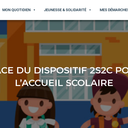
MON QUOTIDIEN
JEUNESSE & SOLIDARITÉ
MES DÉMARCHE
ACE DU DISPOSITIF 2S2C P
L’ACCUEIL SCOLAIRE