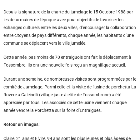
Depuis la signature de la charte du jumelage le 15 Octobre 1988 par
les deux maires de l’époque avec pour objectifs de favoriser les
échanges culturels entre les deux villes, d’encourager la collaboration
entre citoyens de pays différents, chaque année, les habitants d’une
commune se déplacent vers la ville jumelée.
Cette année, pas moins de 70 entraiguois ont fait le déplacement à
Fossombre. Ils ont une nouvelle fois reçu un magnifique accueil.
Durant une semaine, de nombreuses visites sont programmées par le
comité de Jumelage. Parmi celle-ci, la visite de l’usine de porchetta La
Rovere à Calcinelli (village juste à côté de Fossombrone) a été
appréciée par tous. Les associés de cette usine viennent chaque
année vendre la Porchetta sur la foire d’Entraigues.
Retour en images :
Claire, 21 ans et Elvire, 94 ans sont les plus jeunes et plus âgées de