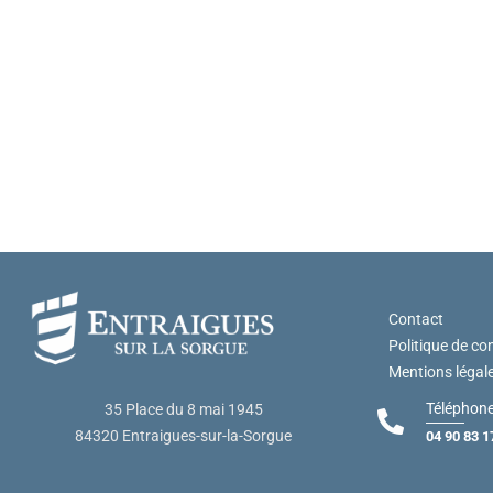
Contact
Politique de con
Mentions légal
Téléphone
35 Place du 8 mai 1945
84320 Entraigues-sur-la-Sorgue
04 90 83 1