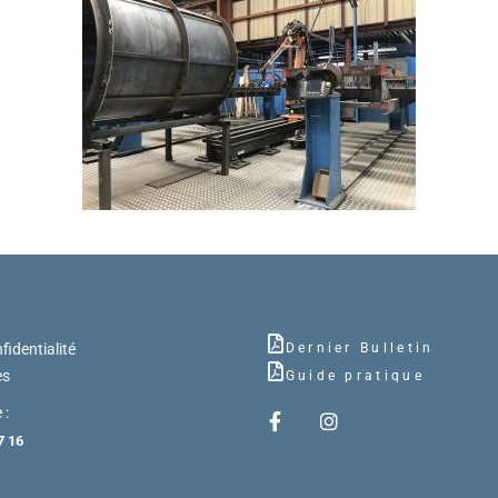
fidentialité
Dernier Bulletin
es
Guide pratique
 :
7 16