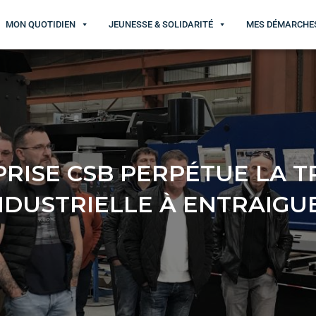
MON QUOTIDIEN
JEUNESSE & SOLIDARITÉ
MES DÉMARCHE
PRISE CSB PERPÉTUE LA T
NDUSTRIELLE À ENTRAIGU