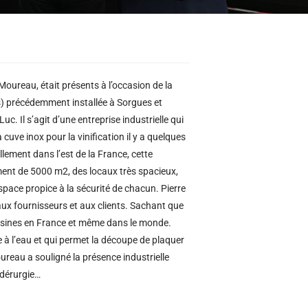
oureau, était présents à l’occasion de la
les) précédemment installée à Sorgues et
c. Il s’agit d’une entreprise industrielle qui
cuve inox pour la vinification il y a quelques
lement dans l’est de la France, cette
ent de 5000 m2, des locaux très spacieux,
pace propice à la sécurité de chacun. Pierre
e aux fournisseurs et aux clients. Sachant que
 usines en France et même dans le monde.
e à l’eau et qui permet la découpe de plaquer
ureau a souligné la présence industrielle
idérurgie…