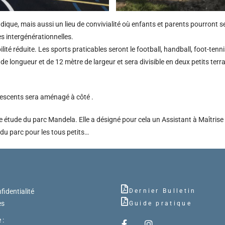
dique, mais aussi un lieu de convivialité où enfants et parents pourront s
es intergénérationnelles.
té réduite. Les sports praticables seront le football, handball, foot-tennis
 de longueur et de 12 mètre de largeur et sera divisible en deux petits terr
scents sera aménagé à côté .
tude du parc Mandela. Elle a désigné pour cela un Assistant à Maîtrise 
e du parc pour les tous petits…
fidentialité
Dernier Bulletin
es
Guide pratique
 :