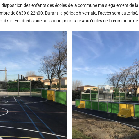
a à disposition des enfants des écoles de la commune mais également de la 
tembre de 8h30 à 22h00. Durant la période hivernale, l’accès sera autoris
jeudis et vendredis une utilisation prioritaire aux écoles de la commune d