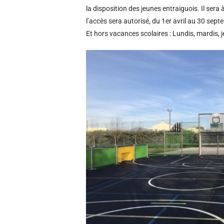
la disposition des jeunes entraiguois. Il ser
l’accès sera autorisé, du 1er avril au 30 sep
Et hors vacances scolaires : Lundis, mardis, 