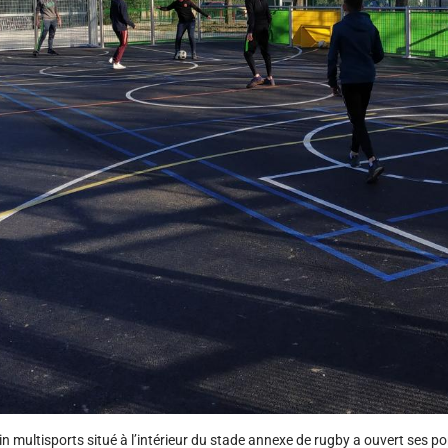
in multisports situé à l’intérieur du stade annexe de rugby a ouvert ses po