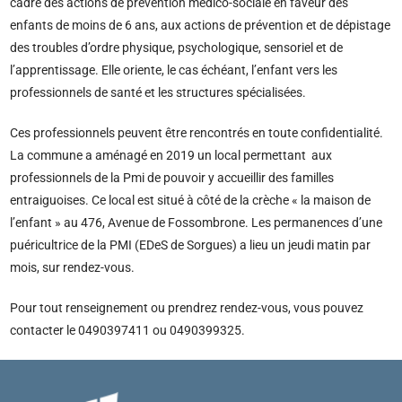
cadre des actions de prévention médico-sociale en faveur des
enfants de moins de 6 ans, aux actions de prévention et de dépistage
des troubles d’ordre physique, psychologique, sensoriel et de
l’apprentissage. Elle oriente, le cas échéant, l’enfant vers les
professionnels de santé et les structures spécialisées.
Ces professionnels peuvent être rencontrés en toute confidentialité.
La commune a aménagé en 2019 un local permettant aux
professionnels de la Pmi de pouvoir y accueillir des familles
entraiguoises. Ce local est situé à côté de la crèche « la maison de
l’enfant » au 476, Avenue de Fossombrone. Les permanences d’une
puéricultrice de la PMI (EDeS de Sorgues) a lieu un jeudi matin par
mois, sur rendez-vous.
Pour tout renseignement ou prendrez rendez-vous, vous pouvez
contacter le 0490397411 ou 0490399325.