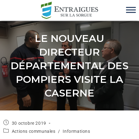
LE NOUVEAU
DIRECTEUR
DÉPARTEMENTAL DES
POMPIERS VISITE LA
CASERNE
30 octobre 2019
Actions communales
/
Informations