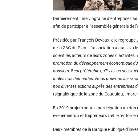
Dernièrement, une vingtaine d’entreprises a
afin de participer à l’assemblée générale de l
Présidée par François Devaux, elle regroupe un
de la ZAC du Plan. L’association a aussi vu le
soient les acteurs de leurs zones d’activités.
promotion du développement économique du terri
dossiers, il est préférable qu’il y ait un seul i
toutes nos demandes. Nous pouvons aussi comp
nos diverses actions auprès des entreprises d
(signalétique de la zone du Couquiou, , marc
En 2019 projets sont la participation au don
évènements « entrepreneurs » et le renforce
Deux membres de la Banque Publique d’invest