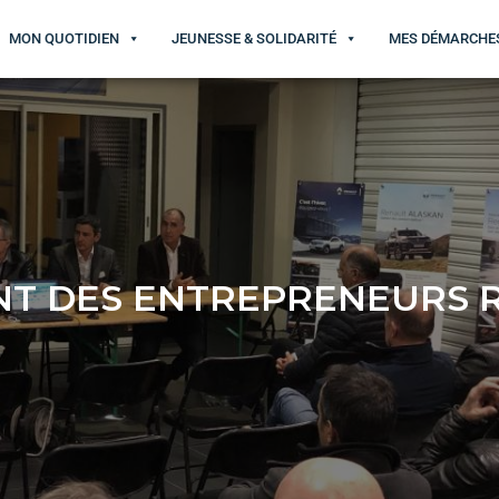
MON QUOTIDIEN
JEUNESSE & SOLIDARITÉ
MES DÉMARCHE
T DES ENTREPRENEURS R