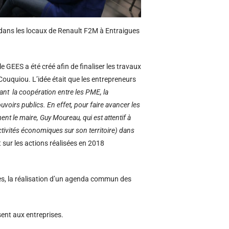
dans les locaux de Renault F2M à Entraigues
e GEES a été créé afin de finaliser les travaux
 Couquiou. L’idée était que les entrepreneurs
ant la coopération entre les PME, la
voirs publics. En effet, pour faire avancer les
ment le maire, Guy Moureau, qui est attentif à
ivités économiques sur son territoire) dans
nt sur les actions réalisées en 2018
ses, la réalisation d’un agenda commun des
ent aux entreprises.