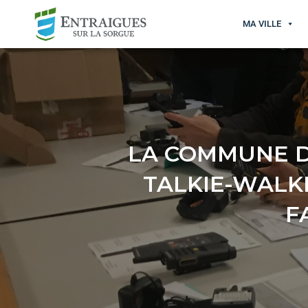
MA VILLE
LA COMMUNE D
TALKIE-WALK
F