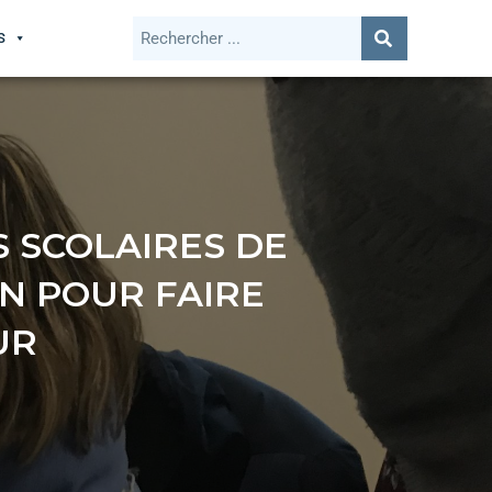
S
 SCOLAIRES DE
N POUR FAIRE
UR