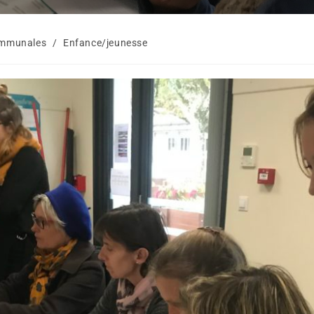
ommunales
/
Enfance/jeunesse