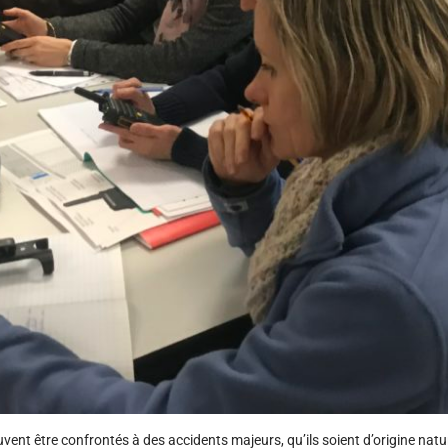
uvent être confrontés à des accidents majeurs, qu’ils soient d’origine nat