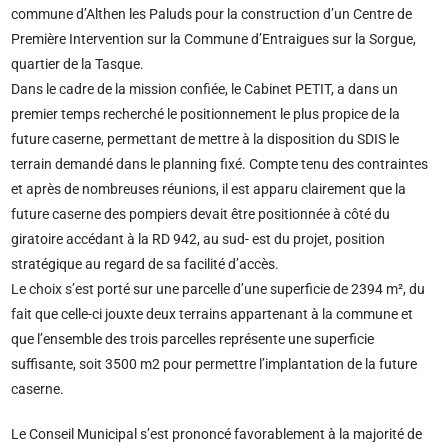
commune d’Althen les Paluds pour la construction d’un Centre de
Première Intervention sur la Commune d’Entraigues sur la Sorgue,
quartier de la Tasque.
Dans le cadre de la mission confiée, le Cabinet PETIT, a dans un
premier temps recherché le positionnement le plus propice de la
future caserne, permettant de mettre à la disposition du SDIS le
terrain demandé dans le planning fixé. Compte tenu des contraintes
et après de nombreuses réunions, il est apparu clairement que la
future caserne des pompiers devait être positionnée à côté du
giratoire accédant à la RD 942, au sud- est du projet, position
stratégique au regard de sa facilité d’accès.
Le choix s’est porté sur une parcelle d’une superficie de 2394 m², du
fait que celle-ci jouxte deux terrains appartenant à la commune et
que l’ensemble des trois parcelles représente une superficie
suffisante, soit 3500 m2 pour permettre l’implantation de la future
caserne.
Le Conseil Municipal s’est prononcé favorablement à la majorité de