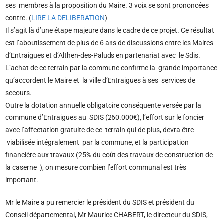
ses membres à la proposition du Maire. 3 voix se sont prononcées
contre. (
LIRE LA DELIBERATION
)
Il s’agit là d’une étape majeure dans le cadre de ce projet. Ce résultat
est l’aboutissement de plus de 6 ans de discussions entre les Maires
d’Entraigues et d’Althen-des-Paluds en partenariat avec le Sdis.
L’achat de ce terrain par la commune confirme la grande importance
qu’accordent le Maire et la ville d’Entraigues à ses services de
secours.
Outre la dotation annuelle obligatoire conséquente versée par la
commune d’Entraigues au SDIS (260.000€), l’effort sur le foncier
avec l’affectation gratuite de ce terrain qui de plus, devra être
viabilisée intégralement par la commune, et la participation
financière aux travaux (25% du coût des travaux de construction de
la caserne ), on mesure combien l’effort communal est très
important.
Mr le Maire a pu remercier le président du SDIS et président du
Conseil départemental, Mr Maurice CHABERT, le directeur du SDIS,