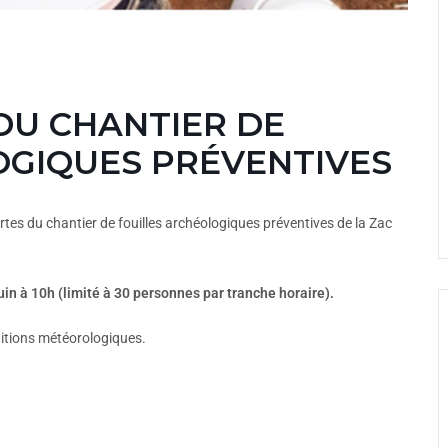
DU CHANTIER DE
OGIQUES PRÉVENTIVES
rtes du chantier de fouilles archéologiques préventives de la Zac
in à 10h (limité à 30 personnes par tranche horaire).
ditions météorologiques.