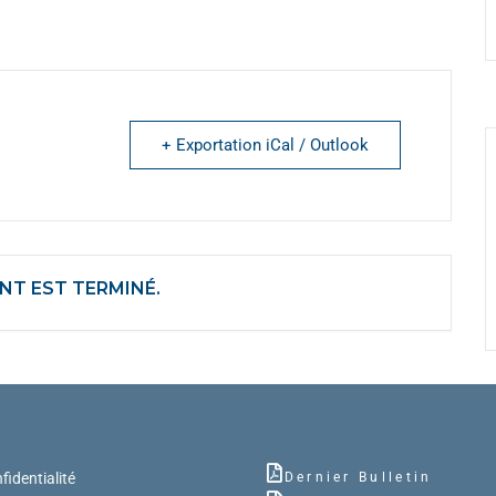
+ Exportation iCal / Outlook
NT EST TERMINÉ.
fidentialité
Dernier Bulletin