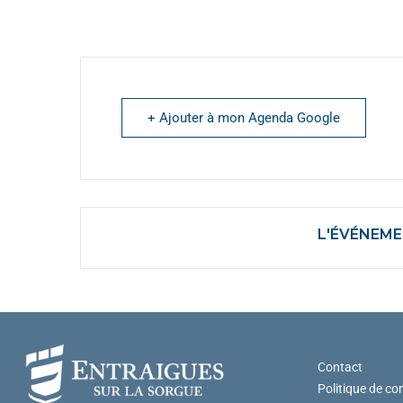
+ Ajouter à mon Agenda Google
L'ÉVÉNEME
Contact
Politique de con