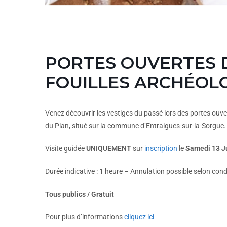
PORTES OUVERTES 
FOUILLES ARCHÉOL
Venez découvrir les vestiges du passé lors des portes ouve
du Plan, situé sur la commune d’Entraigues-sur-la-Sorgue.
Visite guidée
UNIQUEMENT
sur
inscription
le
Samedi 13 Ju
Durée indicative : 1 heure – Annulation possible selon con
Tous publics / Gratuit
Pour plus d’informations
cliquez ici