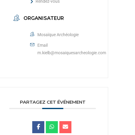
Rendez-vous
ORGANISATEUR
Mosaïque Archéologie
Email
m.kielb@mosaiquesarcheologie.com
PARTAGEZ CET ÉVÉNEMENT