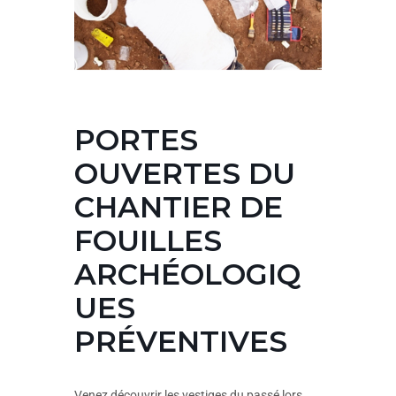
PORTES
OUVERTES DU
CHANTIER DE
FOUILLES
ARCHÉOLOGIQ
UES
PRÉVENTIVES
Venez découvrir les vestiges du passé lors