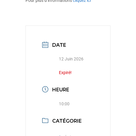
Pour plus d’informations
cliquez ici
DATE
12 Juin 2026
Expiré!
HEURE
10:00
CATÉGORIE