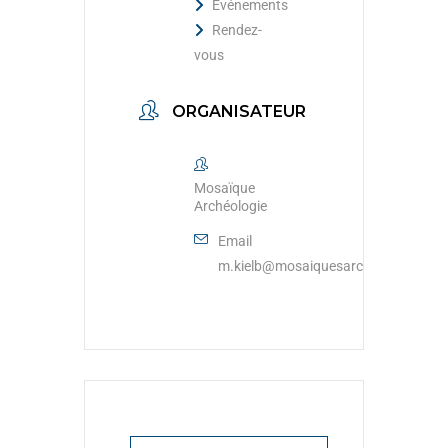
Événements
Rendez-
vous
ORGANISATEUR
Mosaïque
Archéologie
Email
m.kielb@mosaiquesarcheologie.com