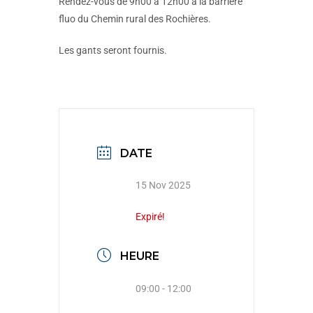
Rendez-vous de 9h00 à 12h00 à la barrière
fluo du Chemin rural des Rochières.
Les gants seront fournis.
DATE
15 Nov 2025
Expiré!
HEURE
09:00 - 12:00