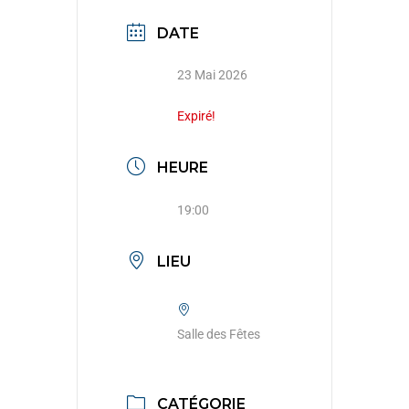
DATE
23 Mai 2026
Expiré!
HEURE
19:00
LIEU
Salle des Fêtes
CATÉGORIE