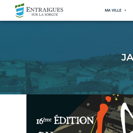
MA VILLE
J