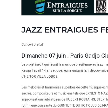
JAZZ ENTRAIGUES F
Concert gratuit
Dimanche 07 juin : Paris Gadjo Cl
Le projet inédit qui réunit la musique brésilienne au jazz 
lorsqu’il avait 14 ans et que, jeune guitariste, il décou
d’HEITOR VILLA LOBOS.
Les mélodies et harmonies superbes de cette musique écrit
sacrés, compositeurs et musiciens tels que ERNESTO 
improvisations jubilatoires de HUBERT ROSTAING, STEP
rythmique puissante du QUINTETTE DU HOT CLUB DE FRANC