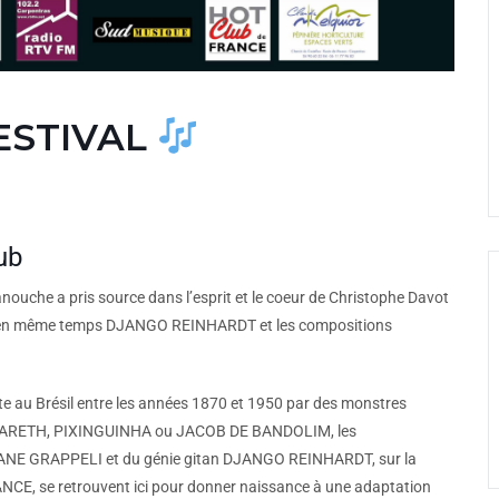
ESTIVAL
ub
manouche a pris source dans l’esprit et le coeur de Christophe Davot
vrait en même temps DJANGO REINHARDT et les compositions
e au Brésil entre les années 1870 et 1950 par des monstres
NAZARETH, PIXINGUINHA ou JACOB DE BANDOLIM, les
HANE GRAPPELI et du génie gitan DJANGO REINHARDT, sur la
E, se retrouvent ici pour donner naissance à une adaptation