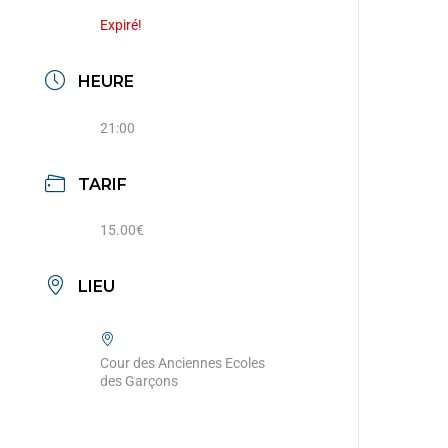
Expiré!
HEURE
21:00
TARIF
15.00€
LIEU
Cour des Anciennes Ecoles
des Garçons