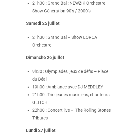
21h30 : Grand Bal : NEWZIK Orchestre
Show Génération 90’s / 2000’s
Samedi 25 juillet
21h30 : Grand Bal – Show LORCA
Orchestre
Dimanche 26 juillet
9h30 : Olympiades, jeux de défis – Place
du Béal
19h00 : Ambiance avec DJ MEDDLEY
21h00 : Trio jeunes musiciens, chanteurs
GLITCH
22h00 : Concert live – The Rolling Stones
Tributes
Lundi 27 juillet