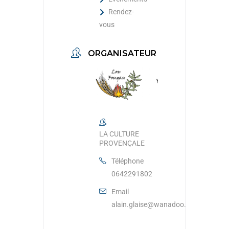
Rendez-
vous
ORGANISATEUR
LA CULTURE
PROVENÇALE
Téléphone
0642291802
Email
alain.glaise@wanadoo.fr