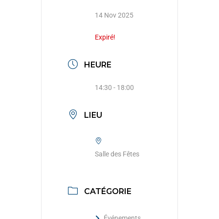
14 Nov 2025
Expiré!
HEURE
14:30 - 18:00
LIEU
Salle des Fêtes
CATÉGORIE
Événements