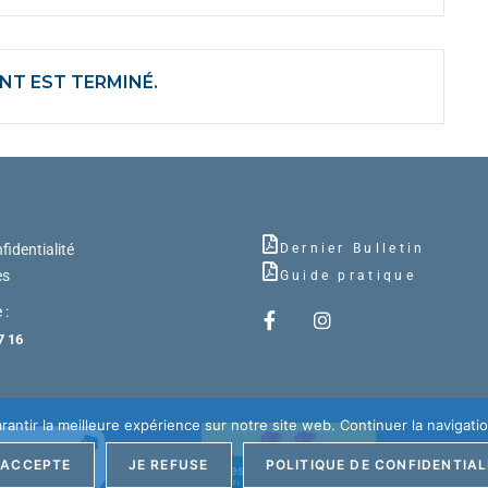
NT EST TERMINÉ.
fidentialité
Dernier Bulletin
es
Guide pratique
 :
7 16
antir la meilleure expérience sur notre site web. Continuer la navigatio
'ACCEPTE
JE REFUSE
POLITIQUE DE CONFIDENTIAL