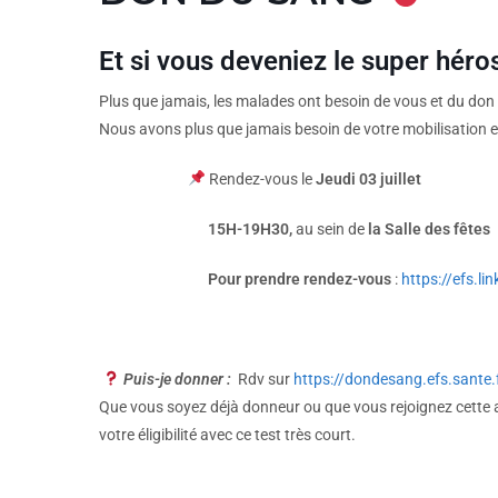
Et si vous deveniez le super héro
Plus que jamais, les malades ont besoin de vous et du don l
Nous avons plus que jamais besoin de votre mobilisation 
Rendez-vous le
Jeudi 03 juillet
15H-19H30,
au sein de
la Salle des fêtes
Pour prendre rendez-vous
:
https://efs.li
Puis-je donner :
Rdv sur
https://dondesang.efs.sante.
Que vous soyez déjà donneur ou que vous rejoignez cette ave
votre éligibilité avec ce test très court.