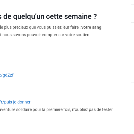
s de quelqu’un cette semaine ?
e plus précieux que vous puissiez leur faire :
votre sang
.
et nous savons pouvoir compter sur votre soutien.
nk/gdZzf
fr/puis-je-donner
nture solidaire pour la première fois, n’oubliez pas de tester