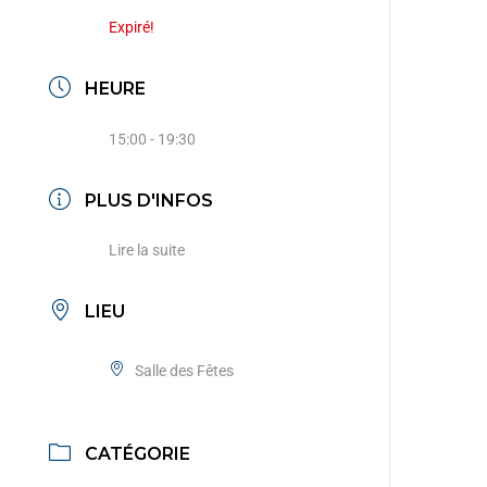
Expiré!
HEURE
15:00 - 19:30
PLUS D'INFOS
Lire la suite
LIEU
Salle des Fêtes
CATÉGORIE