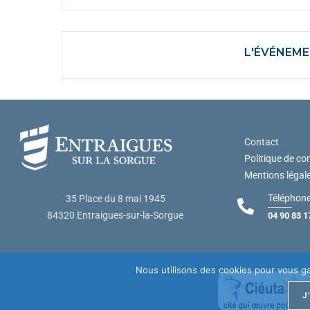
L'ÉVÉNEME
Contact
Politique de con
Mentions légal
Téléphone
35 Place du 8 mai 1945
84320 Entraigues-sur-la-Sorgue
04 90 83 1
Nous utilisons des cookies pour vous gar
J