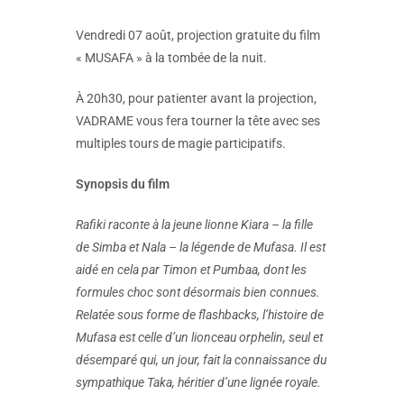
Vendredi 07 août, projection gratuite du film
« MUSAFA » à la tombée de la nuit.
À 20h30, pour patienter avant la projection,
VADRAME vous fera tourner la tête avec ses
multiples tours de magie participatifs.
Synopsis du film
Rafiki raconte à la jeune lionne Kiara – la fille
de Simba et Nala – la légende de Mufasa. Il est
aidé en cela par Timon et Pumbaa, dont les
formules choc sont désormais bien connues.
Relatée sous forme de flashbacks, l’histoire de
Mufasa est celle d’un lionceau orphelin, seul et
désemparé qui, un jour, fait la connaissance du
sympathique Taka, héritier d’une lignée royale.