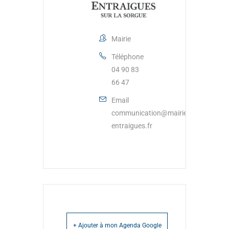
Mairie
Téléphone
04 90 83
66 47
Email
communication@mairie-
entraigues.fr
+ Ajouter à mon Agenda Google