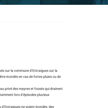
sés sur la commune d’Entraigues sur la
être inondés en cas de fortes pluies ou de
eau privé des mayres et fossés qui drainent
 notamment lors d’épisodes pluvieux
s d’Entraigues ne soient inondés, des