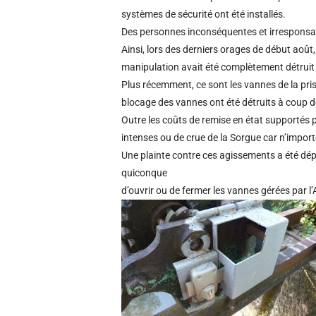
systèmes de sécurité ont été installés.
Des personnes inconséquentes et irresponsabl
Ainsi, lors des derniers orages de début août
manipulation avait été complètement détruit 
Plus récemment, ce sont les vannes de la pris
blocage des vannes ont été détruits à coup d
Outre les coûts de remise en état supportés 
intenses ou de crue de la Sorgue car n’impor
Une plainte contre ces agissements a été dép
quiconque
d’ouvrir ou de fermer les vannes gérées par l’A