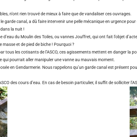
es, n’ont rien trouvé de mieux à faire que de vandaliser ces ouvrages.
, le garde canal, a dû faire intervenir une pelle mécanique en urgence pou
dans la nuit !
e d’eau du Moulin des Toiles, ou vannes Jouffret, qui ont fait l’objet d’ac
e masse et de pied de biche ! Pourquoi ?
par tous les cotisants de l’ASCO, ces agissements mettent en danger la po
te qui pourrait aller manipuler une vanne au mauvais moment.
osée en Gendarmerie. Nous rappelons qu’un garde canal est présent pour m
SCO des cours d’eau. En cas de besoin particulier, il suffit de solliciter l