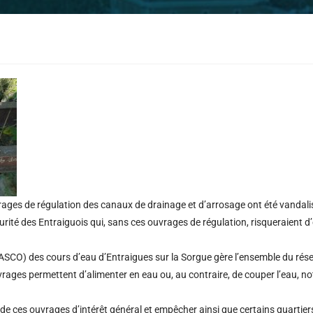
rages de régulation des canaux de drainage et d’arrosage ont été vandali
urité des Entraiguois qui, sans ces ouvrages de régulation, risqueraient d’
(ASCO) des cours d’eau d’Entraigues sur la Sorgue gère l’ensemble du rés
 ouvrages permettent d’alimenter en eau ou, au contraire, de couper l’eau,
de ces ouvrages d’intérêt général et empêcher ainsi que certains quartier